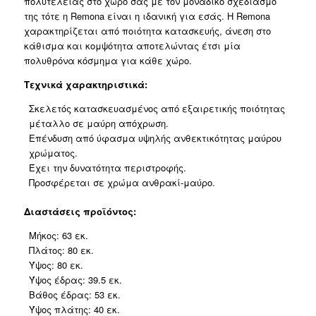
πολυτέλειας στο χώρο σας με τον μοναδικό σχεδιασμό
της τότε η Remona είναι η ιδανική για εσάς. Η Remona
χαρακτηρίζεται από ποιότητα κατασκευής, άνεση στο
κάθισμα και κομψότητα αποτελώντας έτσι μία
πολυθρόνα κόσμημα για κάθε χώρο.
Τεχνικά χαρακτηριστικά:
Σκελετός κατασκευασμένος από εξαιρετικής ποιότητας
μέταλλο σε μαύρη απόχρωση.
Επένδυση από ύφασμα υψηλής ανθεκτικότητας μαύρου
χρώματος.
Έχει την δυνατότητα περιστροφής.
Προσφέρεται σε χρώμα ανθρακί-μαύρο.
Διαστάσεις προϊόντος:
Μήκος: 63 εκ.
Πλάτος: 80 εκ.
Ύψος: 80 εκ.
Ύψος έδρας: 39.5 εκ.
Βάθος έδρας: 53 εκ.
Ύψος πλάτης: 40 εκ.