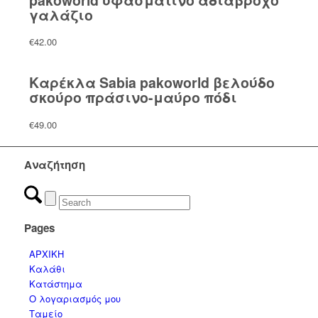
pakoworld υφασμάτινο αδιάβροχο
γαλάζιο
€
42.00
Καρέκλα Sabia pakoworld βελούδο
σκούρο πράσινο-μαύρο πόδι
€
49.00
Αναζήτηση
Pages
ΑΡΧΙΚΗ
Καλάθι
Κατάστημα
Ο λογαριασμός μου
Ταμείο