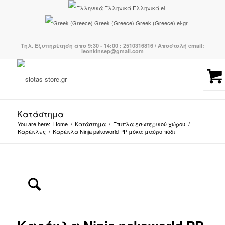
Ελληνικά
Ελληνικά
el
Greek (Greece)
Greek (Greece)
el-gr
Τηλ. Εξυπηρέτηση απο 9:30 - 14:00 : 2510316816 / Αποστολή email:
leonkinsep@gmail.com
Κατάστημα
You are here:
Home
/
Κατάστημα
/
Έπιπλα εσωτερικού χώρου
/
Καρέκλες
/
Καρέκλα Ninja pakoworld PP μόκα-μαύρο πόδι