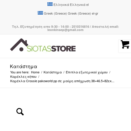
Ελληνικά
Ελληνικά
el
Greek (Greece)
Greek (Greece)
el-gr
Τηλ. Εξυπηρέτηση απο 9:30 - 14:00 : 2510316816 / Αποστολή email:
leonkinsep@gmail.com
Κατάστημα
You are here:
Home
/
Κατάστημα
/
Έπιπλα εξωτερικού χώρου
/
Καρέκλες κήπου
/
Καρέκλα Crossie pakoworld pp σε μαύρη απόχρωση 38×46.5×82εκ...