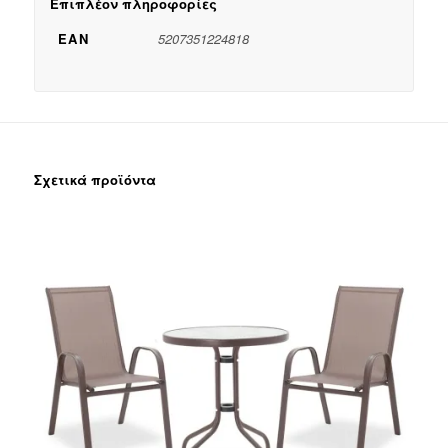
Επιπλέον πληροφορίες
EAN
5207351224818
Σχετικά προϊόντα