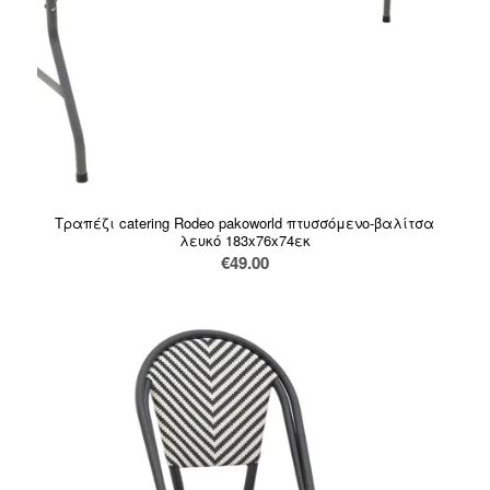
Τραπέζι catering Rodeo pakoworld πτυσσόμενο-βαλίτσα
λευκό 183x76x74εκ
€
49.00