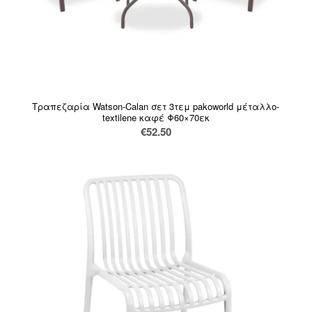
Τραπεζαρία Watson-Calan σετ 3τεμ pakoworld μέταλλο-
textilene καφέ Φ60×70εκ
€
52.50