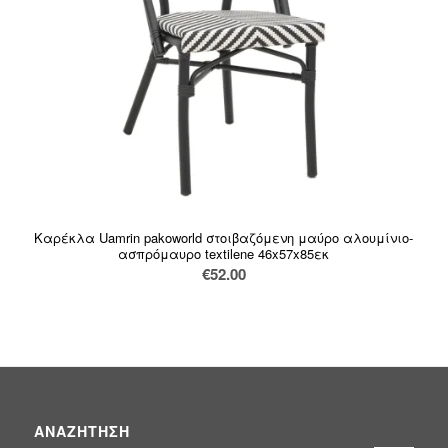
Καρέκλα Uamrin pakoworld στοιβαζόμενη μαύρο αλουμίνιο-
ασπρόμαυρο textilene 46x57x85εκ
€
52.00
ΑΝΑΖΉΤΗΣΗ