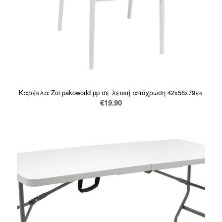
Καρέκλα Zoi pakoworld pp σε λευκή απόχρωση 42x58x79εκ
€
19.90