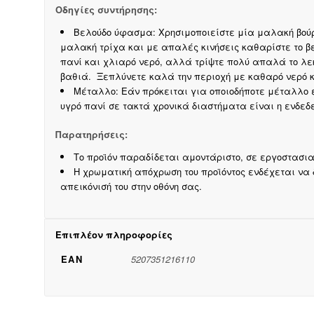
Οδηγίες συντήρησης:
Βελούδο ύφασμα: Χρησιμοποιείστε μία μαλακή βούρτ
μαλακή τρίχα και με απαλές κινήσεις καθαρίστε το β
πανί και χλιαρό νερό, αλλά τρίψτε πολύ απαλά το λεκ
βαθιά. Ξεπλύνετε καλά την περιοχή με καθαρό νερό κ
Μέταλλο: Εάν πρόκειται για οποιοδήποτε μέταλλο 
υγρό πανί σε τακτά χρονικά διαστήματα είναι η ενδεδ
Παρατηρήσεις:
Το προϊόν παραδίδεται αμοντάριστο, σε εργοστασι
Η χρωματική απόχρωση του προϊόντος ενδέχεται να
απεικόνισή του στην οθόνη σας.
Επιπλέον πληροφορίες
EAN
5207351216110