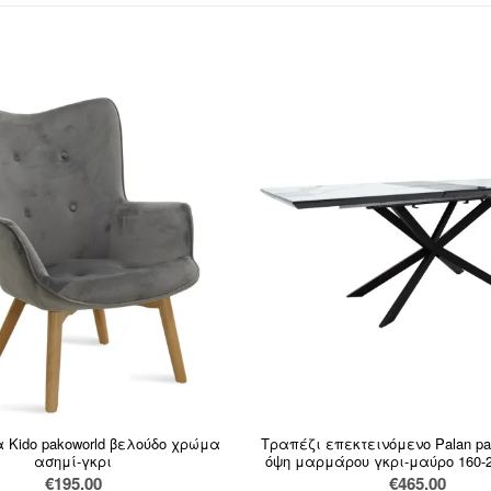
 Kido pakoworld βελούδο χρώμα
Τραπέζι επεκτεινόμενο Palan pa
ασημί-γκρι
όψη μαρμάρου γκρι-μαύρο 160-
€
195.00
€
465.00