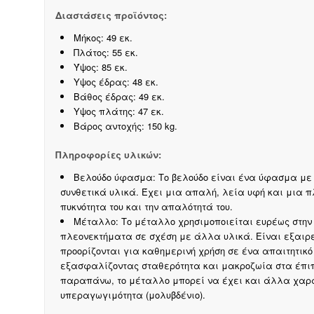
Διαστάσεις προϊόντος:
Μήκος: 49 εκ.
Πλάτος: 55 εκ.
Ύψος: 85 εκ.
Υψος έδρας: 48 εκ.
Βάθος έδρας: 49 εκ.
Υψος πλάτης: 47 εκ.
Βάρος αντοχής: 150 kg.
Πληροφορίες υλικών:
Βελούδο ύφασμα: Το βελούδο είναι ένα ύφασμα με κ
συνθετικά υλικά. Έχει μια απαλή, λεία υφή και μια π
πυκνότητα του και την απαλότητά του.
Μέταλλο: Το μέταλλο χρησιμοποιείται ευρέως στη
πλεονεκτήματα σε σχέση με άλλα υλικά. Είναι εξαιρε
προορίζονται για καθημερινή χρήση σε ένα απαιτητικό
εξασφαλίζοντας σταθερότητα και μακροζωία στα έπιπ
παραπάνω, το μέταλλο μπορεί να έχει και άλλα χαρακ
υπεραγωγιμότητα (μολυβδένιο).