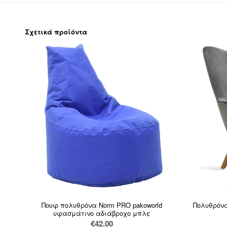
Σχετικά προϊόντα
Πουφ πολυθρόνα Norm PRO pakoworld
Πολυθρόνα
υφασμάτινο αδιάβροχο μπλε
€
42.00