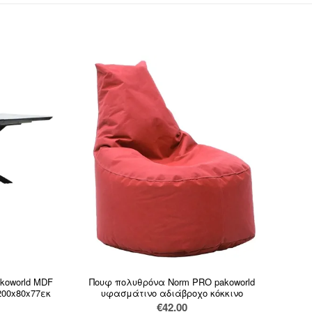
koworld MDF
Πουφ πολυθρόνα Norm PRO pakoworld
200x80x77εκ
υφασμάτινο αδιάβροχο κόκκινο
€
42.00