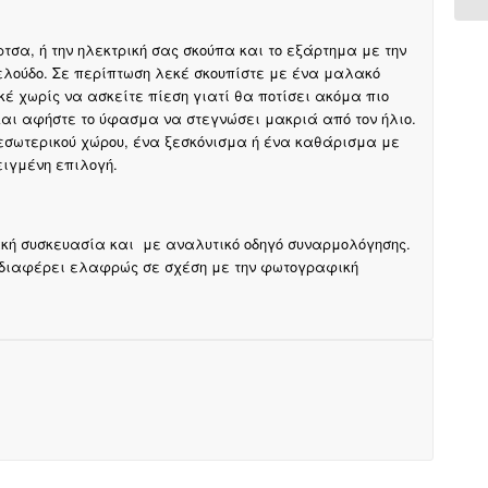
σα, ή την ηλεκτρική σας σκούπα και το εξάρτημα με την
ελούδο. Σε περίπτωση λεκέ σκουπίστε με ένα μαλακό
έ χωρίς να ασκείτε πίεση γιατί θα ποτίσει ακόμα πιο
αι αφήστε το ύφασμα να στεγνώσει μακριά από τον ήλιο.
εσωτερικού χώρου, ένα ξεσκόνισμα ή ένα καθάρισμα με
ειγμένη επιλογή.
ακή συσκευασία και με αναλυτικό οδηγό συναρμολόγησης.
 διαφέρει ελαφρώς σε σχέση με την φωτογραφική