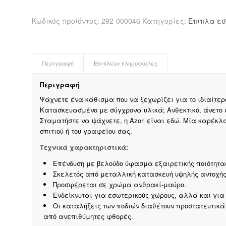
Κωδικός προϊόντος:
292-000046
Κατηγορίες:
Έπιπλα εσ
Περιγραφή
Επιπλέον πληροφορίες
Περιγραφή
Ψάχνετε ένα κάθισμα που να ξεχωρίζει για το ιδιαίτερο
Κατασκευασμένο με σύγχρονα υλικά; Ανθεκτικό, άνετο
Σταματήστε να ψάχνετε, η Azori είναι εδώ. Μία καρέκλ
σπιτιού ή του γραφείου σας.
Τεχνικά χαρακτηριστικά:
Επένδυση με βελούδο ύφασμα εξαιρετικής ποιότητα
Σκελετός από μεταλλική κατασκευή υψηλής αντοχής 
Προσφέρεται σε χρώμα ανθρακί-μαύρο.
Ενδείκνυται για εσωτερικούς χώρους, αλλά και για
Οι καταλήξεις των ποδιών διαθέτουν προστατευτικ
από ανεπιθύμητες φθορές.