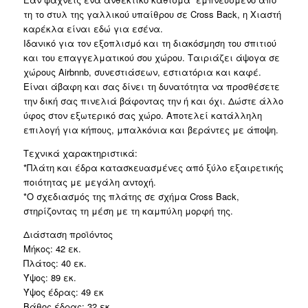
τη το στυλ της γαλλικού υπαίθρου σε Cross Back, η Χιαστή
καρέκλα είναι εδώ για εσένα.
Ιδανικό για τον εξοπλισμό και τη διακόσμηση του σπιτιού
και του επαγγελματικού σου χώρου. Tαιριάζει άψογα σε
χώρους Airbnnb, συνεστιάσεων, εστιατόρια και καφέ.
Είναι άβαφη και σας δίνει τη δυνατότητα να προσθέσετε
την δική σας πινελιά βάφοντας την ή και όχι. Δώστε άλλο
ύφος στον εξωτερικό σας χώρο. Αποτελεί κατάλληλη
επιλογή για κήπους, μπαλκόνια και βεράντες με άποψη.
Τεχνικά χαρακτηριστικά:
*Πλάτη και έδρα κατασκευασμένες από ξύλο εξαιρετικής
ποιότητας με μεγάλη αντοχή.
*Ο σχεδιασμός της πλάτης σε σχήμα Cross Back,
στηρίζοντας τη μέση με τη καμπύλη μορφή της.
Διάσταση προϊόντος
Μήκος: 42 εκ.
Πλάτος: 40 εκ.
Ύψος: 89 εκ.
Ύψος έδρας: 49 εκ
Βάθος έδρας: 32 εκ