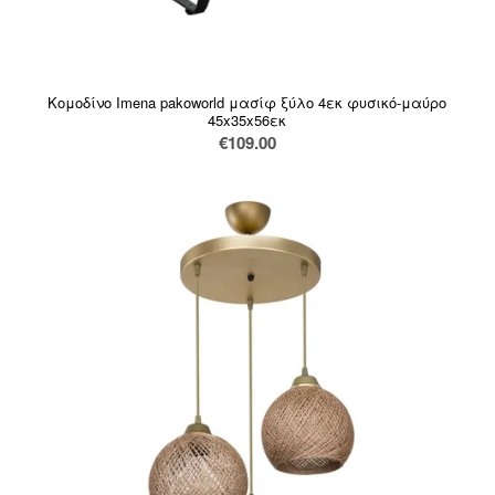
Κομοδίνο Imena pakoworld μασίφ ξύλο 4εκ φυσικό-μαύρο
45x35x56εκ
€
109.00