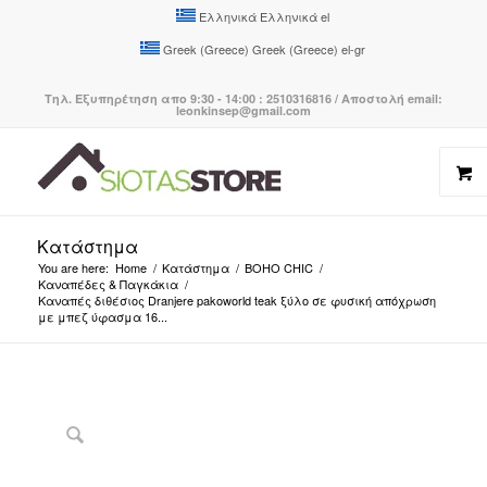
Ελληνικά
Ελληνικά
el
Greek (Greece)
Greek (Greece)
el-gr
Τηλ. Εξυπηρέτηση απο 9:30 - 14:00 : 2510316816 / Αποστολή email:
leonkinsep@gmail.com
Κατάστημα
You are here:
Home
/
Κατάστημα
/
BOHO CHIC
/
Καναπέδες & Παγκάκια
/
Καναπές διθέσιος Dranjere pakoworld teak ξύλο σε φυσική απόχρωση
με μπεζ ύφασμα 16...