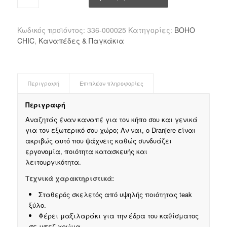
Κωδικός προϊόντος:
336-000025
Κατηγορίες:
BOHO
CHIC
,
Καναπέδες & Παγκάκια
Περιγραφή
Επιπλέον πληροφορίες
Περιγραφή
Αναζητάς έναν καναπέ για τον κήπο σου και γενικά
για τον εξωτερικό σου χώρο; Αν ναι, ο Dranjere είναι
ακριβώς αυτό που ψάχνεις καθώς συνδυάζει
εργονομία, ποιότητα κατασκευής και
λειτουργικότητα.
Τεχνικά χαρακτηριστικά:
Σταθερός σκελετός από υψηλής ποιότητας teak
ξύλο.
Φέρει μαξιλαράκι για την έδρα του καθίσματος
σε μπεζ χρώμα.