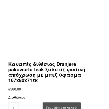
Καναπές διθέσιος Dranjere
pakoworld teak ξύλο σε φυσική
απόχρωση με μπεζ ύφασμα
167x80x71εκ
€
560.00
Διαθέσιμο
Προσθήκη στο καλάθι