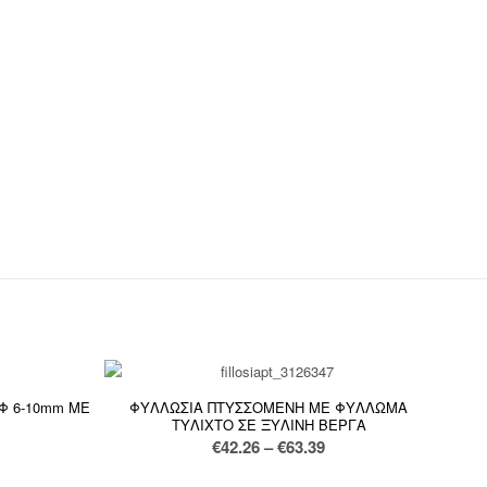
 6-10mm ΜΕ
ΦΥΛΛΩΣΙΑ ΠΤΥΣΣΟΜΕΝΗ ΜΕ ΦΥΛΛΩΜΑ
ΤΥΛΙΧΤΟ ΣΕ ΞΥΛΙΝΗ ΒΕΡΓΑ
ice
Price
€
42.26
–
€
63.39
nge:
range: