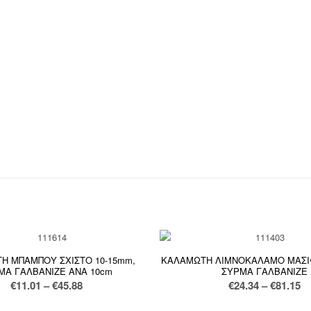
Η ΜΠΑΜΠΟΥ ΣΧΙΣΤΟ 10-15mm,
ΚΑΛΑΜΩΤΗ ΛΙΜΝΟΚΑΛΑΜΟ ΜΑΣΙΦ
ΜΑ ΓΑΛΒΑΝΙΖΕ ΑΝΑ 10cm
ΣΥΡΜΑ ΓΑΛΒΑΝΙΖΕ
Price
Pr
€
11.01
–
€
45.88
€
24.34
–
€
81.15
range:
ra