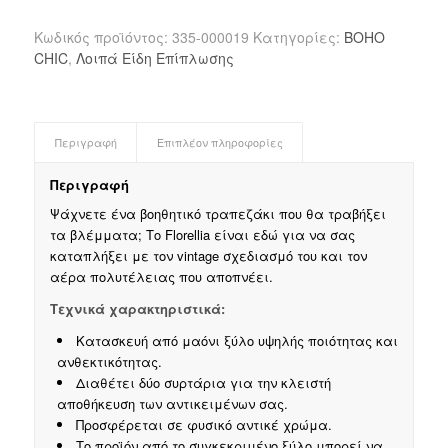
Κωδικός προϊόντος:
335-000019
Κατηγορίες:
BOHO
CHIC
,
Λοιπά Είδη Επίπλωσης
Περιγραφή
Επιπλέον πληροφορίες
Περιγραφή
Ψάχνετε ένα βοηθητικό τραπεζάκι που θα τραβήξει
τα βλέμματα; Το Florellia είναι εδώ για να σας
καταπλήξει με τον vintage σχεδιασμό του και τον
αέρα πολυτέλειας που αποπνέει.
Τεχνικά χαρακτηριστικά:
Κατασκευή από μαόνι ξύλο υψηλής ποιότητας και
ανθεκτικότητας.
Διαθέτει δύο συρτάρια για την κλειστή
αποθήκευση των αντικειμένων σας.
Προσφέρεται σε φυσικό αντικέ χρώμα.
Το προϊόν από το συγκεκριμένο ξύλο μπορεί να