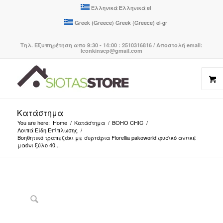
Ελληνικά
Ελληνικά
el
Greek (Greece)
Greek (Greece)
el-gr
Τηλ. Εξυπηρέτηση απο 9:30 - 14:00 : 2510316816 / Αποστολή email:
leonkinsep@gmail.com
Κατάστημα
You are here:
Home
/
Κατάστημα
/
BOHO CHIC
/
Λοιπά Είδη Επίπλωσης
/
Βοηθητικό τραπεζάκι με συρτάρια Florellia pakoworld φυσικό αντικέ
μαόνι ξύλο 40...