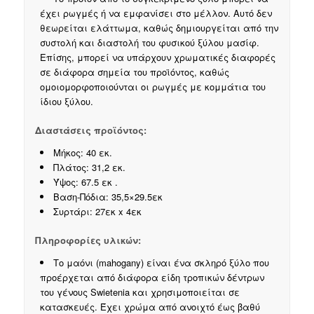
έχει ρωγμές ή να εμφανίσει στο μέλλον. Αυτό δεν
θεωρείται ελάττωμα, καθώς δημιουργείται από την
συστολή και διαστολή του φυσικού ξύλου μασίφ.
Επίσης, μπορεί να υπάρχουν χρωματικές διαφορές
σε διάφορα σημεία του προϊόντος, καθώς
ομοιομορφοποιούνται οι ρωγμές με κομμάτια του
ίδιου ξύλου.
Διαστάσεις προϊόντος:
Μήκος: 40 εκ.
Πλάτος: 31,2 εκ.
Ύψος: 67.5 εκ .
Βαση-Πόδια: 35,5×29.5εκ
Συρτάρι: 27εκ x 4εκ
Πληροφορίες υλικών:
Το μαόνι (mahogany) είναι ένα σκληρό ξύλο που
προέρχεται από διάφορα είδη τροπικών δέντρων
του γένους Swietenia και χρησιμοποιείται σε
κατασκευές. Έχει χρώμα από ανοιχτό έως βαθύ