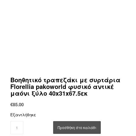
Βοηθητικό τραπεζάκι με συρτάρια
Florellia pakoworld φυσικό αντικέ
μαόνι ξύλο 40x31x67.5εκ
€
85.00
Εξαντλήθηκε
Προσθήκη στο καλάθι