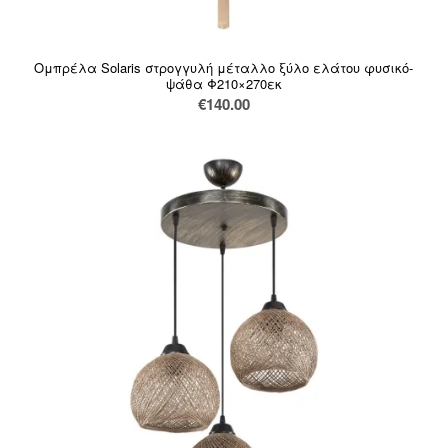
Ομπρέλα Solaris στρογγυλή μέταλλο ξύλο ελάτου φυσικό-
ψάθα Φ210×270εκ
€
140.00