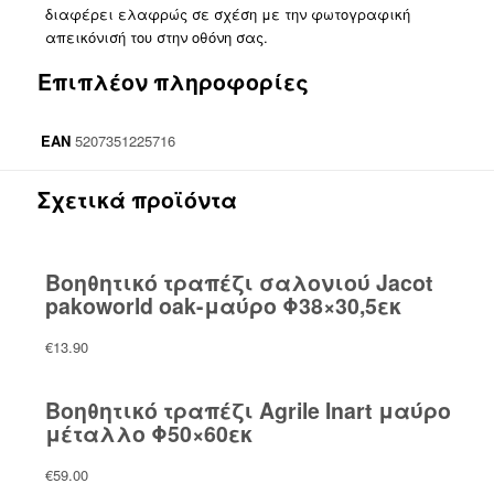
διαφέρει ελαφρώς σε σχέση με την φωτογραφική
απεικόνισή του στην οθόνη σας.
Επιπλέον πληροφορίες
EAN
5207351225716
Σχετικά προϊόντα
Βοηθητικό τραπέζι σαλονιού Jacot
pakoworld oak-μαύρο Φ38×30,5εκ
€
13.90
Βοηθητικό τραπέζι Agrile Inart μαύρο
μέταλλο Φ50×60εκ
€
59.00