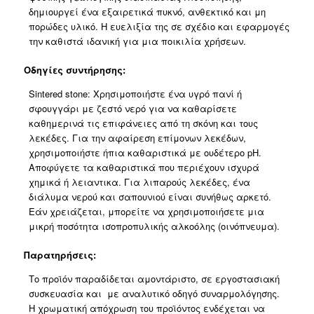
δημιουργεί ένα εξαιρετικά πυκνό, ανθεκτικό και μη
πορώδες υλικό. Η ευελιξία της σε σχέδιο και εφαρμογές
την καθιστά ιδανική για μια ποικιλία χρήσεων.
Οδηγίες συντήρησης:
Sintered stone: Χρησιμοποιήστε ένα υγρό πανί ή
σφουγγάρι με ζεστό νερό για να καθαρίσετε
καθημερινά τις επιφάνειες από τη σκόνη και τους
λεκέδες. Για την αφαίρεση επίμονων λεκέδων,
χρησιμοποιήστε ήπια καθαριστικά με ουδέτερο pH.
Αποφύγετε τα καθαριστικά που περιέχουν ισχυρά
χημικά ή λειαντικα. Για λιπαρούς λεκέδες, ένα
διάλυμα νερού και σαπουνιού είναι συνήθως αρκετό.
Εάν χρειάζεται, μπορείτε να χρησιμοποιήσετε μια
μικρή ποσότητα ισοπροπυλικής αλκοόλης (οινόπνευμα).
Παρατηρήσεις:
Το προϊόν παραδίδεται αμοντάριστο, σε εργοστασιακή
συσκευασία και με αναλυτικό οδηγό συναρμολόγησης.
Η χρωματική απόχρωση του προϊόντος ενδέχεται να