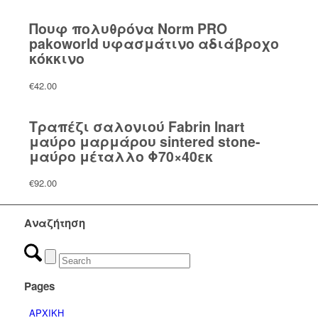
Πουφ πολυθρόνα Norm PRO
pakoworld υφασμάτινο αδιάβροχο
κόκκινο
€
42.00
Τραπέζι σαλονιού Fabrin Inart
μαύρο μαρμάρου sintered stone-
μαύρο μέταλλο Φ70×40εκ
€
92.00
Αναζήτηση
Pages
ΑΡΧΙΚΗ