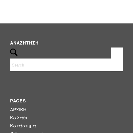
range:
€17.56
through
€29.00
ΑΝΑΖΉΤΗΣΗ
PAGES
ΑΡΧΙΚΗ
Καλάθι
Κατάστημα