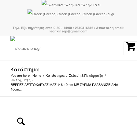
Ελληνικά
Ελληνικά
el
Greek (Greece)
Greek (Greece)
el-gr
Τηλ. Εξυπηρέτηση απο 9:30 - 14:00 : 2510316816 / Αποστολή email:
leonkinsep@gmail.com
Κατάστημα
You are here:
Home
/
Κατάστημα
/
Σκίαση & Περίφραξη
/
Καλαμωτές
/
ΒΕΡΓΕΣ ΛΕΠΤΟΚΑΡΥΑΣ ΜΑΣΙΦ 6-10mm ME ΣΥΡΜΑ ΓΑΛΒΑΝΙΖΕ ΑΝΑ
10cm...