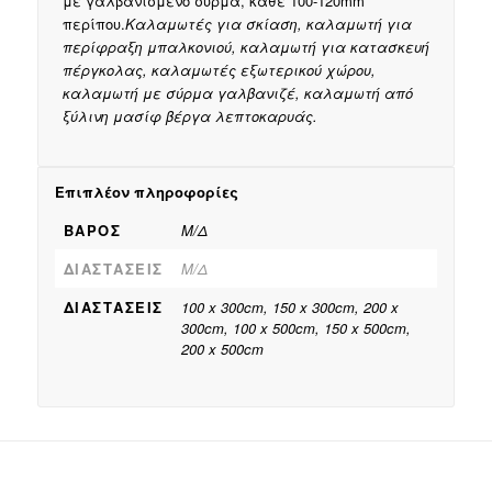
με γαλβανισμένο σύρμα, κάθε 100-120mm
περίπου.
Καλαμωτές για σκίαση, καλαμωτή για
περίφραξη μπαλκονιού, καλαμωτή για κατασκευή
πέργκολας, καλαμωτές εξωτερικού χώρου,
καλαμωτή με σύρμα γαλβανιζέ, καλαμωτή από
ξύλινη μασίφ βέργα λεπτοκαρυάς.
Επιπλέον πληροφορίες
ΒΆΡΟΣ
Μ/Δ
ΔΙΑΣΤΆΣΕΙΣ
Μ/Δ
ΔΙΑΣΤΑΣΕΙΣ
100 x 300cm, 150 x 300cm, 200 x
300cm, 100 x 500cm, 150 x 500cm,
200 x 500cm