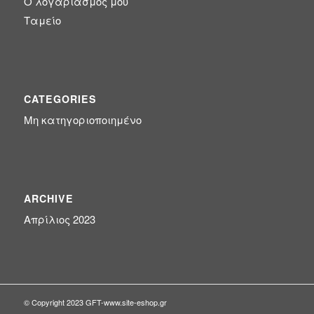
Ο λογαριασμός μου
Ταμείο
CATEGORIES
Μη κατηγοριοποιημένο
ARCHIVE
Απρίλιος 2023
© Copyright 2023 GFT-
www.site-eshop.gr