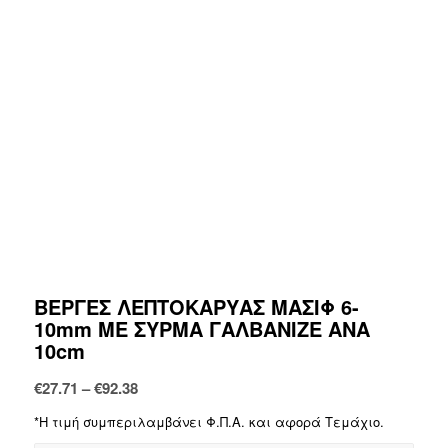
ΒΕΡΓΕΣ ΛΕΠΤΟΚΑΡΥΑΣ ΜΑΣΙΦ 6-
10mm ME ΣΥΡΜΑ ΓΑΛΒΑΝΙΖΕ ΑΝΑ
10cm
Price
€
27.71
–
€
92.38
range:
*Η τιμή συμπεριλαμβάνει Φ.Π.Α. και αφορά Τεμάχιο.
€27.71