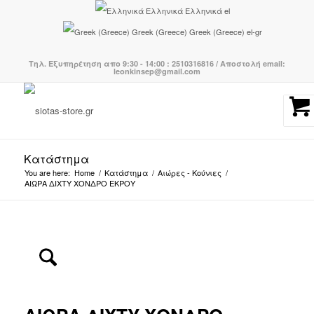
Ελληνικά
Ελληνικά
el
Greek (Greece)
Greek (Greece)
el-gr
Τηλ. Εξυπηρέτηση απο 9:30 - 14:00 : 2510316816 / Αποστολή email:
leonkinsep@gmail.com
Κατάστημα
You are here:
Home
/
Κατάστημα
/
Αιώρες - Κούνιες
/
ΑΙΩΡΑ ΔΙΧΤΥ ΧΟΝΔΡΟ ΕΚΡΟΥ