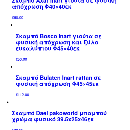
Σκαμπό Axar Inart γιούτα σε φυσική
απόχρωση Φ40×40εκ
€
60.00
Σκαμπό Bosco Inart γιούτα σε
φυσική απόχρωση και ξύλο
ευκαλύπτου Φ45×40εκ
€
50.00
Σκαμπό Bulaten Inart rattan σε
φυσική απόχρωση Φ45×45εκ
€
112.00
Σκαμπό Dael pakoworld μπαμπού
χρώμα φυσικό 39.5x25x46εκ
€
38.00