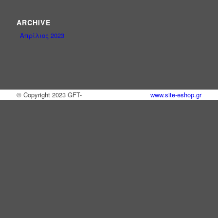
ARCHIVE
Απρίλιος 2023
© Copyright 2023 GFT-
www.site-eshop.gr