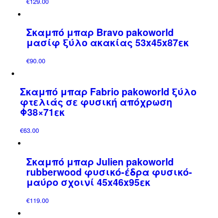
€
129.00
Σκαμπό μπαρ Bravo pakoworld
μασίφ ξύλο ακακίας 53x45x87εκ
€
90.00
Σκαμπό μπαρ Fabrio pakoworld ξύλο
φτελιάς σε φυσική απόχρωση
Φ38×71εκ
€
63.00
Σκαμπό μπαρ Julien pakoworld
rubberwood φυσικό-έδρα φυσικό-
μαύρο σχοινί 45x46x95εκ
€
119.00