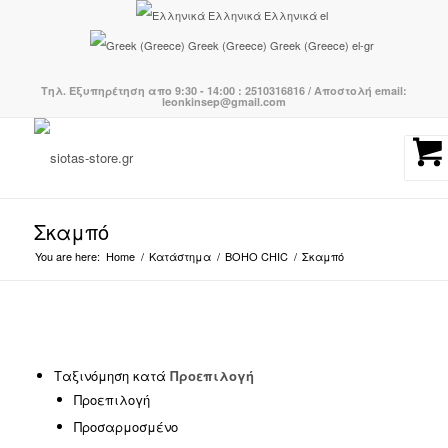
Ελληνικά
Ελληνικά
el
Greek (Greece)
Greek (Greece)
el-gr
Τηλ. Εξυπηρέτηση απο 9:30 - 14:00 : 2510316816 / Αποστολή email:
leonkinsep@gmail.com
Σκαμπό
You are here:
Home
/
Κατάστημα
/
BOHO CHIC
/
Σκαμπό
Ταξινόμηση κατά
Προεπιλογή
Προεπιλογή
Προσαρμοσμένο