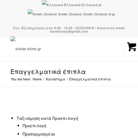
Ελληνικά
Ελληνικά
el
Greek (Greece)
Greek (Greece)
el-gr
Τηλ. Εξυπηρέτηση απο 9:30 - 14:00 : 2510316816 / Αποστολή email:
leonkinsep@gmail.com
Επαγγελματικά έπιπλα
You are here:
Home
/
Κατάστημα
/
Επαγγελματικά έπιπλα
Κατηγορίες προϊόντων
-
Ταξινόμηση κατά
Προεπιλογή
Προεπιλογή
Βάσεις Τραπεζιών
(8)
Προσαρμοσμένο