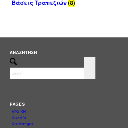
Βάσεις Τραπεζιών
(8)
ΑΝΑΖΉΤΗΣΗ
PAGES
ΑΡΧΙΚΗ
Καλάθι
Κατάστημα